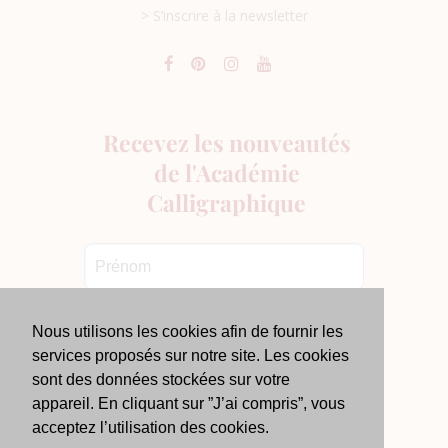
> S’inscrire à la newsletter
Nous utilisons les cookies afin de fournir les
services proposés sur notre site. Les cookies
sont des données stockées sur votre
appareil. En cliquant sur ”J’ai compris”, vous
acceptez l’utilisation des cookies.