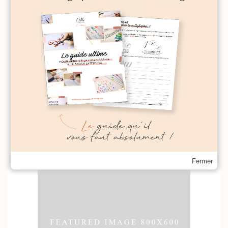
For The Artist
Fermer