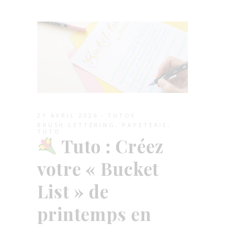
21 AVRIL 2026
TUTOS
BRUSH LETTERING
,
PAPETERIE
,
TUTO
Tuto : Créez
votre « Bucket
List » de
printemps en