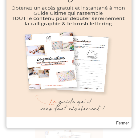
SUIVEZ-MOI
Search
for:
Fermer