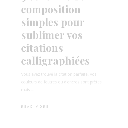
composition
simples pour
sublimer vos
citations
calligraphiées
Vous avez trouvé la citation parfaite, vos
couleurs de feutres ou d'encres sont prêtes,
mais
READ MORE