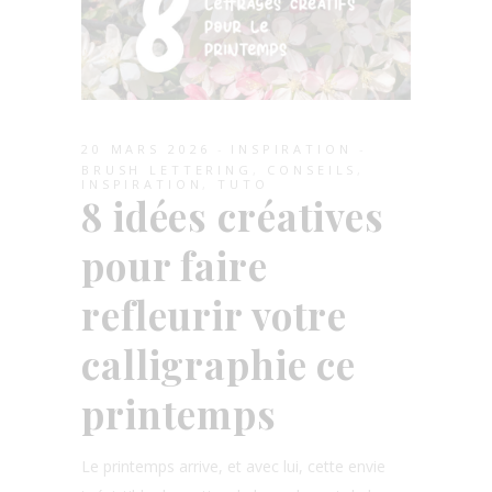
20 MARS 2026
INSPIRATION
BRUSH LETTERING
,
CONSEILS
,
INSPIRATION
,
TUTO
8 idées créatives
pour faire
refleurir votre
calligraphie ce
printemps
Le printemps arrive, et avec lui, cette envie