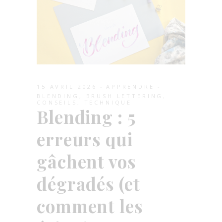
15 AVRIL 2026
APPRENDRE
BLENDING
,
BRUSH LETTERING
,
CONSEILS
,
TECHNIQUE
Blending : 5
erreurs qui
gâchent vos
dégradés (et
comment les