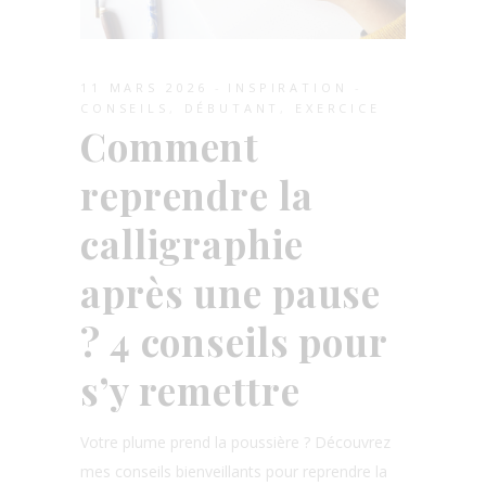
11 MARS 2026
INSPIRATION
CONSEILS
,
DÉBUTANT
,
EXERCICE
Comment
reprendre la
calligraphie
après une pause
? 4 conseils pour
s’y remettre
Votre plume prend la poussière ? Découvrez
mes conseils bienveillants pour reprendre la