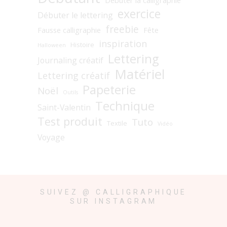
exercice
Débuter le lettering
freebie
Fausse calligraphie
Fête
inspiration
Histoire
Halloween
Lettering
Journaling créatif
Matériel
Lettering créatif
Papeterie
Noël
Outils
Technique
Saint-Valentin
Test produit
Tuto
Textile
Vidéo
Voyage
SUIVEZ @ CALLIGRAPHIQUE
SUR INSTAGRAM