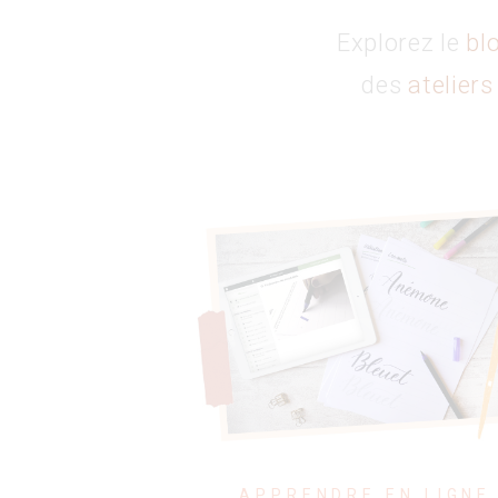
Explorez le
bl
des
ateliers
APPRENDRE EN LIGNE