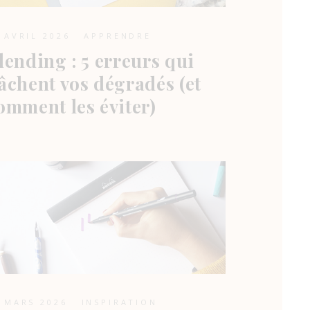
 AVRIL 2026
APPRENDRE
lending : 5 erreurs qui
âchent vos dégradés (et
omment les éviter)
 MARS 2026
INSPIRATION