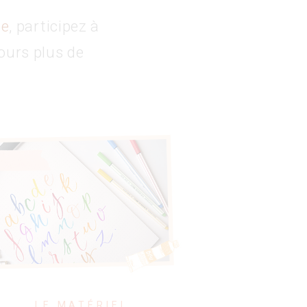
ne
, participez à
ours plus de
LE MATÉRIEL