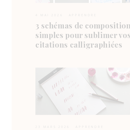
4 MAI 2026
APPRENDRE
3 schémas de compositio
simples pour sublimer vo
citations calligraphiées
23 MARS 2026
APPRENDRE