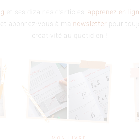
og
et ses dizaines d’articles,
apprenez en lig
et abonnez-vous à ma
newsletter
pour touj
créativité au quotidien !
MON LIVRE