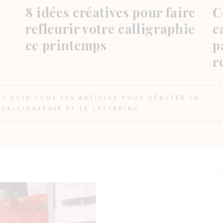
8 idées créatives pour faire
C
refleurir votre calligraphie
c
ce printemps
p
r
> VOIR TOUS LES ARTICLES POUR DÉBUTER LA
CALLIGRAPHIE ET LE LETTERING