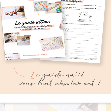
Récemment
SUR LE BLOG