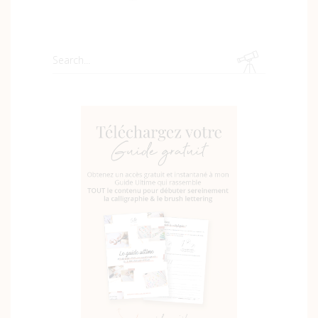
Search
for: