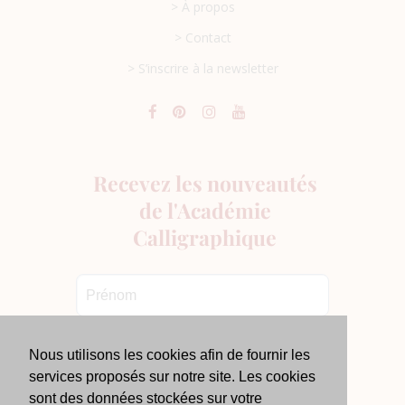
> À propos
> Contact
> S’inscrire à la newsletter
Nous utilisons les cookies afin de fournir les
services proposés sur notre site. Les cookies
sont des données stockées sur votre