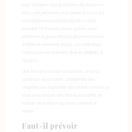
pour s’adapter aux quotidiens de chacun.e !
Ainsi, une personne peut suivre le cours sur
son téléphone portable tous les matins
pendant 10 minutes tandis qu’une autre
préfèrera se poser dessus plusieurs heures
d’affilée le weekend depuis son ordinateur.
L’utilisation est vraiment libre et adaptée à
tou.te.s !
Une fois une section complétée, on peut
continuer ou y revenir. L’ensemble des
chapitres est disponible dès l’achat comme ça
vous avez encore une fois la possibilité de
l’utiliser de la façon qui vous convient le
mieux.
Faut-il prévoir