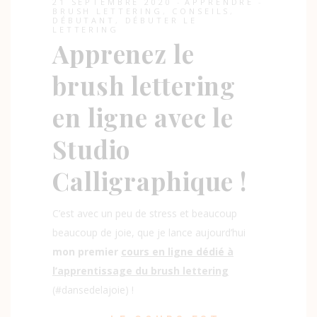
21 SEPTEMBRE 2020
APPRENDRE
BRUSH LETTERING
,
CONSEILS
,
DÉBUTANT
,
DÉBUTER LE
LETTERING
Apprenez le
brush lettering
en ligne avec le
Studio
Calligraphique !
C’est avec un peu de stress et beaucoup
beaucoup de joie, que je lance aujourd’hui
mon premier
cours en ligne dédié à
l’apprentissage du brush lettering
(#dansedelajoie) !