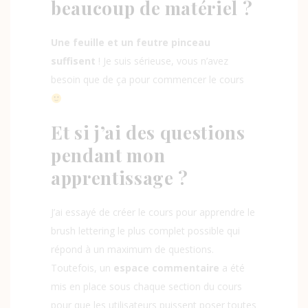
beaucoup de matériel ?
Une feuille et un feutre pinceau
suffisent
! Je suis sérieuse, vous n’avez
besoin que de ça pour commencer le cours
Et si j’ai des questions
pendant mon
apprentissage ?
J’ai essayé de créer le cours pour apprendre le
brush lettering le plus complet possible qui
répond à un maximum de questions.
Toutefois, un
espace commentaire
a été
mis en place sous chaque section du cours
pour que les utilisateurs puissent poser toutes