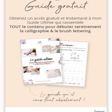
Bienvenue sur le blog du Studio
Calligraphique. Découvrez-y tous
les conseils pour débuter la
calligraphie ou le lettering mais
Fermer