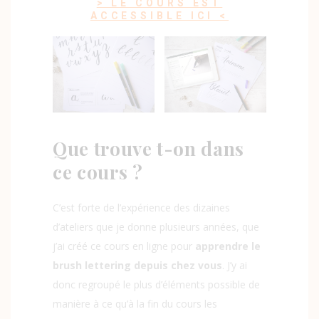
> LE COURS EST
ACCESSIBLE ICI <
Que trouve t-on dans
ce cours ?
C’est forte de l’expérience des dizaines
d’ateliers que je donne plusieurs années, que
j’ai créé ce cours en ligne pour
apprendre le
brush lettering depuis chez vous
. J’y ai
donc regroupé le plus d’éléments possible de
manière à ce qu’à la fin du cours les