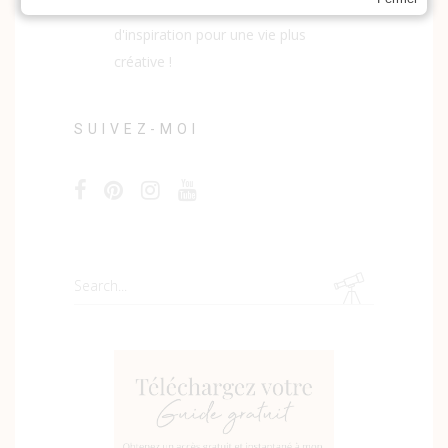
aussi des tutos et des sources
d'inspiration pour une vie plus
créative !
SUIVEZ-MOI
Search
for: