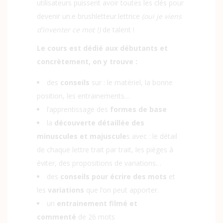
utilisateurs puissent avoir toutes les clés pour
devenir un.e brushletteur.lettrice
(oui je viens
d’inventer ce mot !)
de talent !
Le cours est dédié aux débutants et
concrètement, on y trouve :
des
conseils
sur : le matériel, la bonne
position, les entrainements…
l’apprentissage des
formes de base
la
découverte détaillée des
minuscules et majuscule
s avec : le détail
de chaque lettre trait par trait, les pièges à
éviter, des propositions de variations…
des
conseils pour écrire des mots
et
les
variations
que l’on peut apporter.
un
entrainement filmé et
commenté
de 26 mots