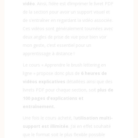
vidéo
. Ainsi, l’idée est d’imprimer le livret PDF
de la section pour avoir un support visuel et
de s’entraîner en regardant la vidéo associée.
Ces vidéos sont généralement tournées avec
deux angles de prise de vue pour bien voir
mon geste, c’est essentiel pour un
apprentissage à distance !
Le cours « Apprendre le brush lettering en
ligne » propose donc plus de
6 heures de
vidéos explicatives
détaillées ainsi que des
livrets PDF pour chaque section, soit
plus de
100 pages d’explications et
entraînement.
Une fois le cours acheté, l’
utilisation multi-
support est illimitée
. J’ai en effet souhaité
que le format soit le plus flexible possible