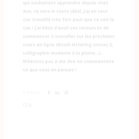
qui souhaitent apprendre depuis chez
eux, ce sera le cours idéal, j’ai en tout
cas travaillé très fort pour que ce soit le
cas ! J’ai hâte d’avoir vos retours et de
commencer à travailler sur les prochains
cours en ligne (Brush lettering niveau 2,
calligraphie moderne à la plume…).
N’hésitez pas à me dire en commentaire
ce que vous en pensez !
SHARE
0