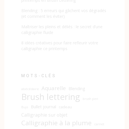
printemps en Brush Lettering
Blending : 5 erreurs qui gâchent vos dégradés
(et comment les éviter)
Maîtriser les pleins et déliés : le secret d’une
calligraphie fluide
8 idées créatives pour faire refleurir votre
calligraphie ce printemps
MOTS-CLÉS
Aquarelle
Blending
abécédaire
Brush lettering
brush pen
Bullet journal
cadeau
Bujo
Calligraphie sur objet
Calligraphie à la plume
carnet