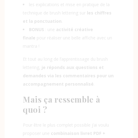
les explications et mise en pratique de la
technique de brush lettering sur
les chiffres
et la ponctuation
.
BONUS
: une
activité créative
finale
pour réaliser une belle affiche avec un
mantra !
Et tout au long de l’apprentissage du brush
lettering,
je réponds aux questions et
demandes via les commentaires pour un
accompagnement personnalisé
.
Mais ça ressemble à
quoi ?
Pour être le plus complet possible j’ai voulu
proposer une
combinaison livret PDF +