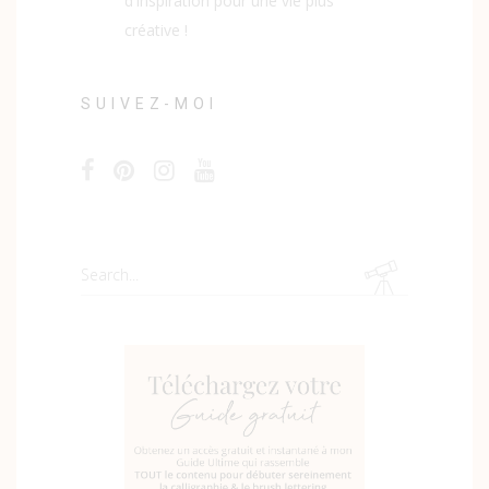
d'inspiration pour une vie plus
créative !
SUIVEZ-MOI
Search
for: