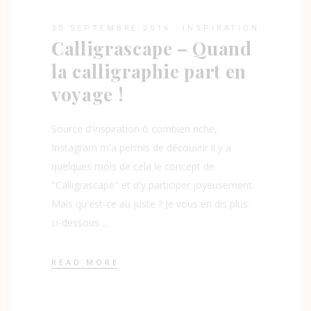
30 SEPTEMBRE 2016
INSPIRATION
Calligrascape – Quand
la calligraphie part en
voyage !
Source d'inspiration ô combien riche,
Instagram m'a permis de découvrir il y a
quelques mois de cela le concept de
"Calligrascape" et d'y participer joyeusement.
Mais qu'est-ce au juste ? Je vous en dis plus
ci-dessous
READ MORE