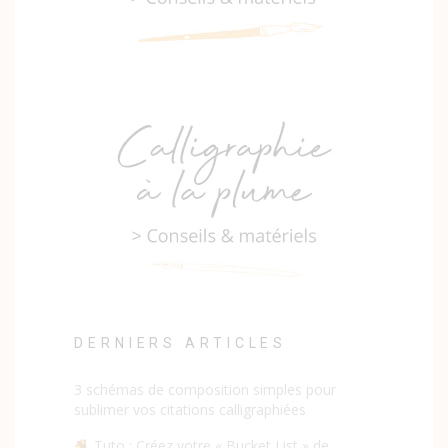
DERNIERS ARTICLES
3 schémas de composition simples pour
sublimer vos citations calligraphiées
Tuto : Créez votre « Bucket List » de