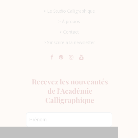
> Le Studio Calligraphique
> À propos
> Contact
> S’inscrire à la newsletter