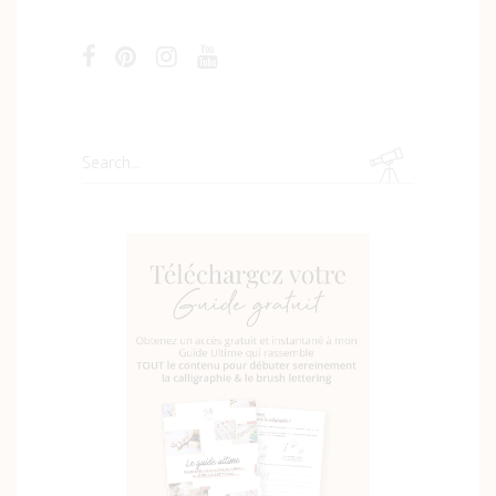
Search
for: