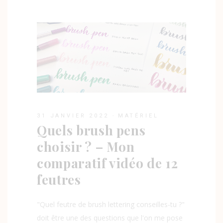
31 JANVIER 2022
MATÉRIEL
Quels brush pens
choisir ? – Mon
comparatif vidéo de 12
feutres
"Quel feutre de brush lettering conseilles-tu ?"
doit être une des questions que l'on me pose