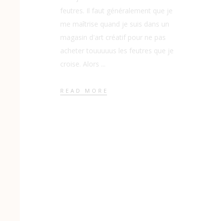
feutres. Il faut généralement que je
me maîtrise quand je suis dans un
magasin d'art créatif pour ne pas
acheter touuuuus les feutres que je
croise. Alors
READ MORE