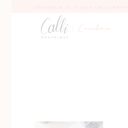
> DÉCOUVRIR LE STUDIO CALLIGRAPH