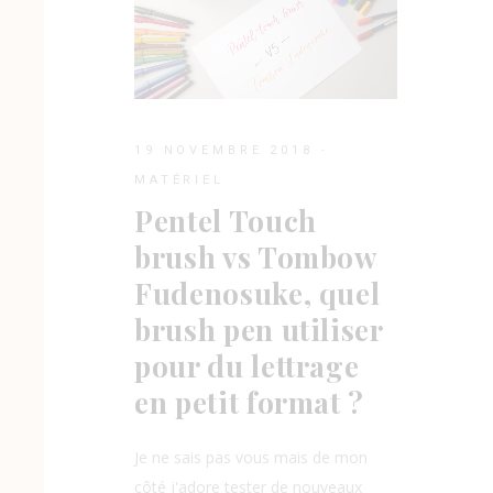
19 NOVEMBRE 2018
MATÉRIEL
Pentel Touch
brush vs Tombow
Fudenosuke, quel
brush pen utiliser
pour du lettrage
en petit format ?
Je ne sais pas vous mais de mon
côté j'adore tester de nouveaux