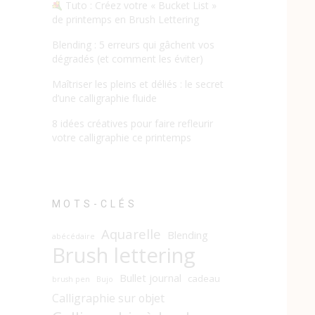
Tuto : Créez votre « Bucket List »
de printemps en Brush Lettering
Blending : 5 erreurs qui gâchent vos
dégradés (et comment les éviter)
Maîtriser les pleins et déliés : le secret
d’une calligraphie fluide
8 idées créatives pour faire refleurir
votre calligraphie ce printemps
MOTS-CLÉS
Aquarelle
Blending
abécédaire
Brush lettering
Bullet journal
cadeau
brush pen
Bujo
Calligraphie sur objet