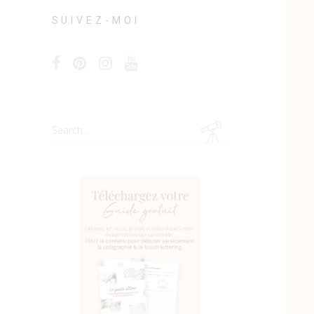
SUIVEZ-MOI
Search
for: