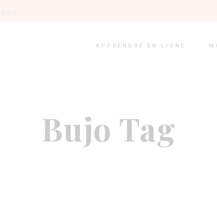
IQUE
APPRENDRE EN LIGNE
M
Bujo Tag