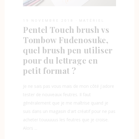
19 NOVEMBRE 2018
MATÉRIEL
Pentel Touch brush vs
Tombow Fudenosuke,
quel brush pen utiliser
pour du lettrage en
petit format ?
Je ne sais pas vous mais de mon côté j'adore
tester de nouveaux feutres. Il faut
généralement que je me maîtrise quand je
suis dans un magasin d'art créatif pour ne pas
acheter touuuuus les feutres que je croise.
Alors