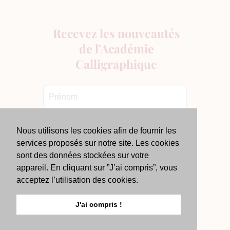
Nous utilisons les cookies afin de fournir les
services proposés sur notre site. Les cookies
sont des données stockées sur votre
appareil. En cliquant sur ”J’ai compris”, vous
acceptez l’utilisation des cookies.
J'ai compris !