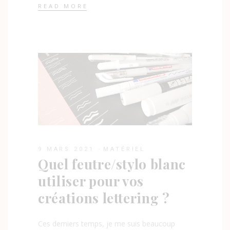
READ MORE
9 MARS 2021
MATÉRIEL
Quel feutre/stylo blanc
utiliser pour vos
créations lettering ?
Ces derniers temps, je me suis beaucoup