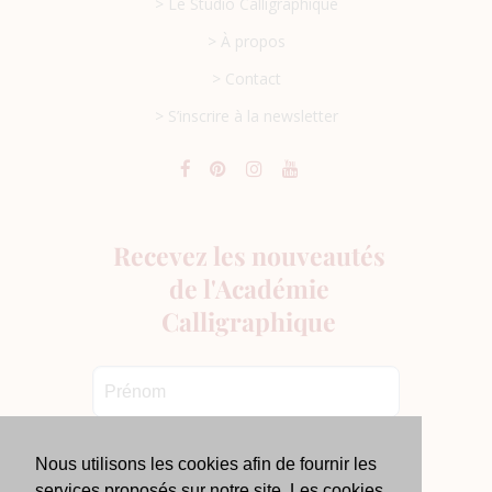
> Le Studio Calligraphique
> À propos
> Contact
> S’inscrire à la newsletter
Nous utilisons les cookies afin de fournir les
services proposés sur notre site. Les cookies