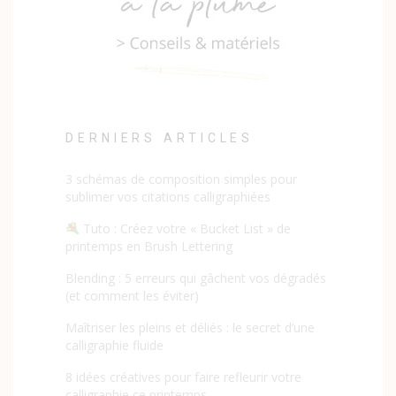
DERNIERS ARTICLES
3 schémas de composition simples pour
sublimer vos citations calligraphiées
Tuto : Créez votre « Bucket List » de
printemps en Brush Lettering
Blending : 5 erreurs qui gâchent vos dégradés
(et comment les éviter)
Maîtriser les pleins et déliés : le secret d’une
calligraphie fluide
8 idées créatives pour faire refleurir votre
calligraphie ce printemps