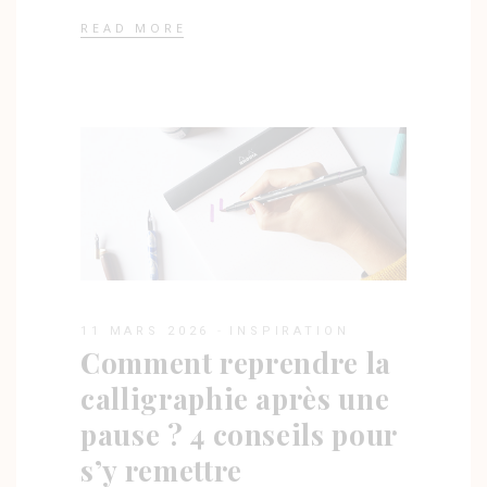
READ MORE
11 MARS 2026
INSPIRATION
Comment reprendre la
calligraphie après une
pause ? 4 conseils pour
s’y remettre