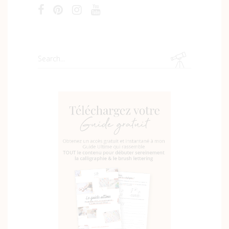
Search
for: