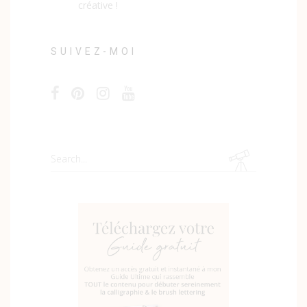
créative !
SUIVEZ-MOI
Search
for: