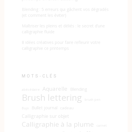
Blending : 5 erreurs qui gâchent vos dégradés
(et comment les éviter)
Maîtriser les pleins et déliés : le secret d’une
calligraphie fluide
8 idées créatives pour faire refleurir votre
calligraphie ce printemps
MOTS-CLÉS
Aquarelle
Blending
abécédaire
Brush lettering
brush pen
Bullet journal
cadeau
Bujo
Calligraphie sur objet
Calligraphie à la plume
carnet