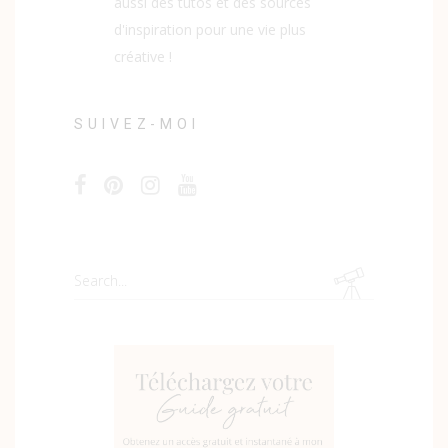
aussi des tutos et des sources
d'inspiration pour une vie plus
créative !
SUIVEZ-MOI
Search
for: