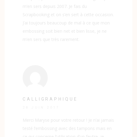
m’en sers depuis 2007. Je fais du
Scrapbooking et on s’en sert à cette occasion.
J’ai toujours beaucoup de mal à ce que mon
embossing soit bien net et bien lisse, je ne
m’en sers que très rarement.
CALLIGRAPHIQUE
28 JUIN 2017
Merci Maryse pour votre retour ! Je n’ai jamais
testé l’embossing avec des tampons mais en
ce qui concerne l’utilisation d’un feutre, je