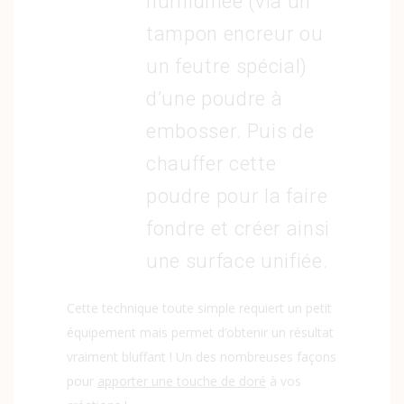
humidifiée (via un
tampon encreur ou
un feutre spécial)
d’une poudre à
embosser. Puis de
chauffer cette
poudre pour la faire
fondre et créer ainsi
une surface unifiée.
Cette technique toute simple requiert un petit
équipement mais permet d’obtenir un résultat
vraiment bluffant ! Un des nombreuses façons
pour
apporter une touche de doré
à vos