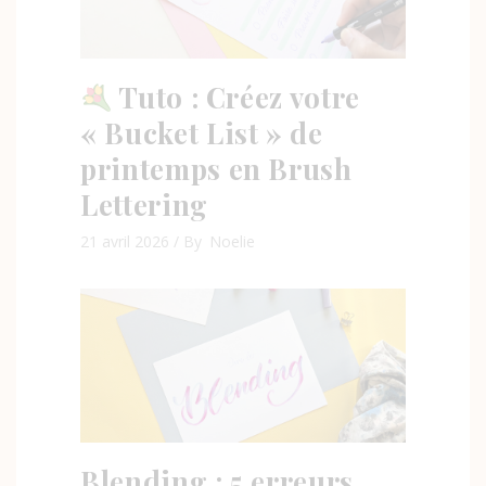
Tuto : Créez votre
« Bucket List » de
printemps en Brush
Lettering
21 avril 2026
By
Noelie
Blending : 5 erreurs