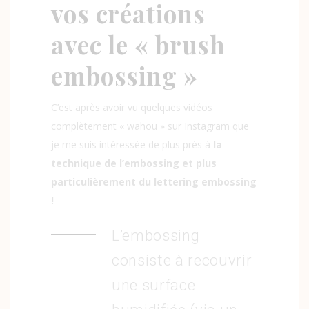
vos créations
avec le « brush
embossing »
C’est après avoir vu
quelques vidéos
complètement « wahou » sur Instagram que
je me suis intéressée de plus près à
la
technique de l’embossing et plus
particulièrement du lettering embossing
!
L’embossing
consiste à recouvrir
une surface