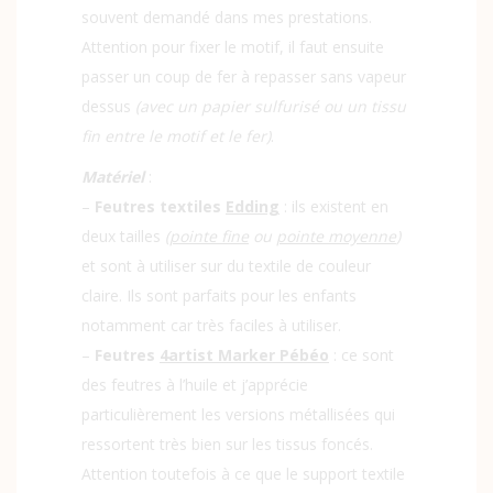
souvent demandé dans mes prestations.
Attention pour fixer le motif, il faut ensuite
passer un coup de fer à repasser sans vapeur
dessus
(avec un papier sulfurisé ou un tissu
fin entre le motif et le fer)
.
Matériel
:
–
Feutres textiles
Edding
: ils existent en
deux tailles
(
pointe fine
ou
pointe moyenne
)
et sont à utiliser sur du textile de couleur
claire. Ils sont parfaits pour les enfants
notamment car très faciles à utiliser.
–
Feutres
4artist Marker Pébéo
: ce sont
des feutres à l’huile et j’apprécie
particulièrement les versions métallisées qui
ressortent très bien sur les tissus foncés.
Attention toutefois à ce que le support textile