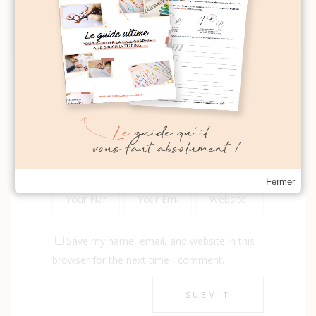
Post a Comment
Fermer
Save my name, email, and website in this
browser for the next time I comment.