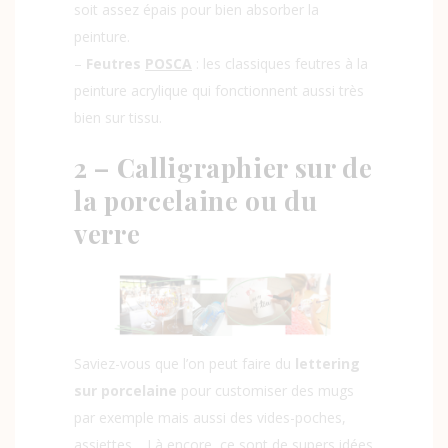
soit assez épais pour bien absorber la
peinture.
–
Feutres
POSCA
: les classiques feutres à la
peinture acrylique qui fonctionnent aussi très
bien sur tissu.
2 – Calligraphier sur de
la porcelaine ou du
verre
Saviez-vous que l’on peut faire du
lettering
sur porcelaine
pour customiser des mugs
par exemple mais aussi des vides-poches,
assiettes… Là encore, ce sont de supers idées