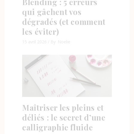
Blending : 5 erreurs
qui gâchent vos
dégradés (et comment
les éviter)
15 avril 2026
By
Noelie
Maîtriser les pleins et
déliés : le secret d’une
calligraphie fluide