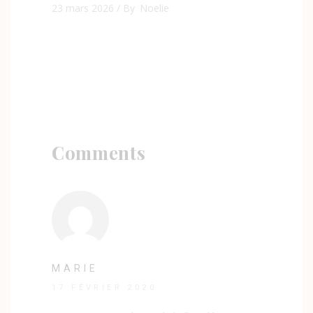
23 mars 2026
By
Noelie
Comments
MARIE
17 FÉVRIER 2020