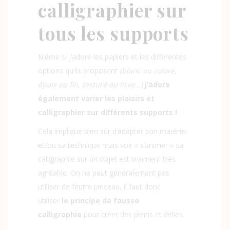
calligraphier sur
tous les supports
Même si j’adore les papiers et les différentes
options qu’ils proposent
(blanc ou coloré,
épais ou fin, texturé ou lisse…)
j’adore
également varier les plaisirs et
calligraphier sur différents supports !
Cela implique bien sûr d’adapter son matériel
et/ou sa technique mais voir « s’animer » sa
calligraphie sur un objet est vraiment très
agréable. On ne peut généralement pas
utiliser de feutre pinceau, il faut donc
utiliser
le principe de fausse
calligraphie
pour créer des pleins et déliés.