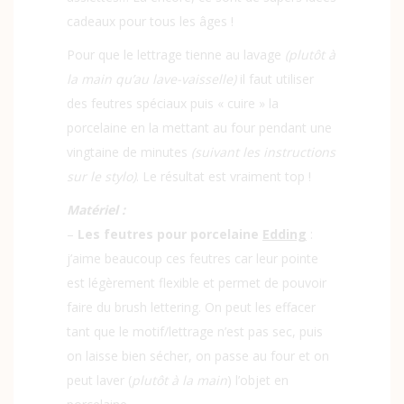
cadeaux pour tous les âges !
Pour que le lettrage tienne au lavage
(plutôt à
la main qu’au lave-vaisselle)
il faut utiliser
des feutres spéciaux puis « cuire » la
porcelaine en la mettant au four pendant une
vingtaine de minutes
(suivant les instructions
sur le stylo)
. Le résultat est vraiment top !
Matériel :
–
Les feutres pour porcelaine
Edding
:
j’aime beaucoup ces feutres car leur pointe
est légèrement flexible et permet de pouvoir
faire du brush lettering. On peut les effacer
tant que le motif/lettrage n’est pas sec, puis
on laisse bien sécher, on passe au four et on
peut laver (
plutôt à la main
) l’objet en