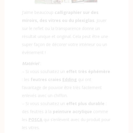
J’aime beaucoup
calligraphier sur des
miroirs, des vitres ou du plexiglas
. Jouer
sur le reflet ou la transparence donne un
résultat unique et original. Cela peut être une
super façon de décorer votre intérieur ou un
événement !
Matériel
:
– Si vous souhaitez un
effet très éphémère
: les
feutres craies
Edding
qui ont
l’avantage de pouvoir être très facilement
enlevés avec un chiffon.
– Si vous souhaitez un
effet plus durable
:
des feutres à la
peinture acrylique
comme
les
POSCA
qui s’enlèvent avec du produit pour
les vitres.