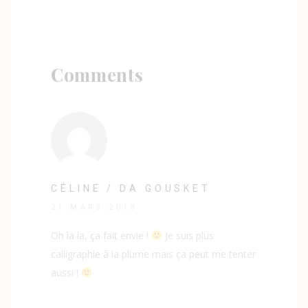
Comments
CÉLINE / DA GOUSKET
21 MARS 2018
Oh la la, ça fait envie !
Je suis plus
calligraphie à la plume mais ça peut me tenter
aussi !