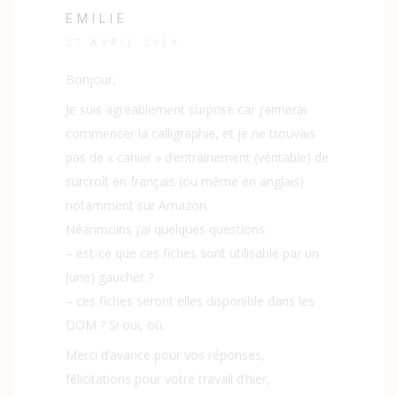
EMILIE
27 AVRIL 2018
Bonjour,
Je suis agréablement surprise car j’aimerai
commencer la calligraphie, et je ne trouvais
pas de « cahier » d’entrainement (véritable) de
surcroît en français (ou même en anglais)
notamment sur Amazon.
Néanmoins j’ai quelques questions:
– est-ce que ces fiches sont utilisable par un
(une) gaucher ?
– ces fiches seront elles disponible dans les
DOM ? Si oui, où.
Merci d’avance pour vos réponses,
félicitations pour votre travail d’hier,