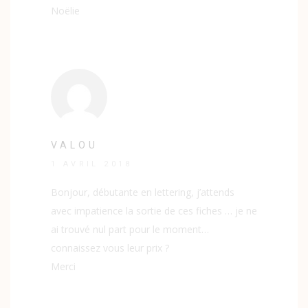
Noëlie
VALOU
1 AVRIL 2018
Bonjour, débutante en lettering, j’attends
avec impatience la sortie de ces fiches … je ne
ai trouvé nul part pour le moment…
connaissez vous leur prix ?
Merci