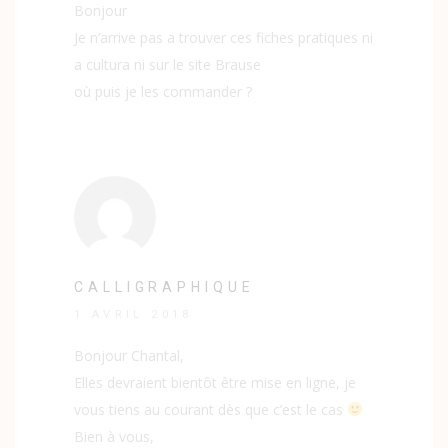
Bonjour
Je n’arrive pas a trouver ces fiches pratiques ni
a cultura ni sur le site Brause
où puis je les commander ?
CALLIGRAPHIQUE
1 AVRIL 2018
Bonjour Chantal,
Elles devraient bientôt être mise en ligne, je
vous tiens au courant dès que c’est le cas
Bien à vous,