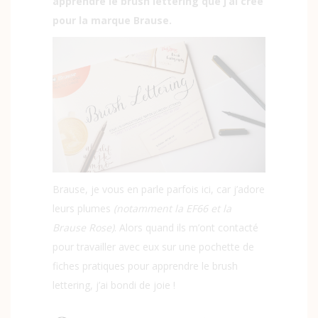
apprendre le brush lettering que j’ai créé
pour la marque Brause.
Brause, je vous en parle parfois ici, car j’adore
leurs plumes
(notamment la EF66 et la
Brause Rose)
. Alors quand ils m’ont contacté
pour travailler avec eux sur une pochette de
fiches pratiques pour apprendre le brush
lettering, j’ai bondi de joie !