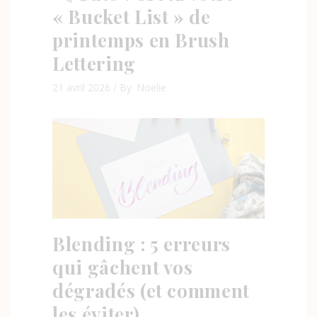
« Bucket List » de
printemps en Brush
Lettering
21 avril 2026
By
Noelie
Blending : 5 erreurs
qui gâchent vos
dégradés (et comment
les éviter)