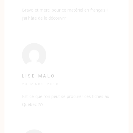
Bravo et merci pour ce matériel en français !!
J’ai hâte de le découvrir
LISE MALO
23 MARS 2018
Est-ce-que l’on peut se procurer ces fiches au
Québec ???