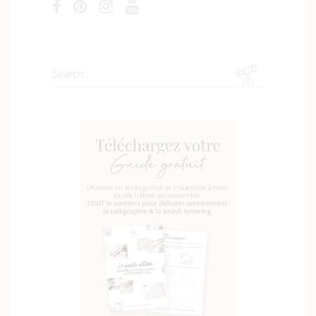
Search
for: