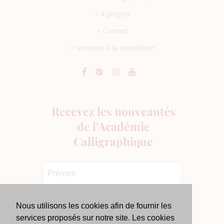
> À propos
> Contact
> S’inscrire à la newsletter
Nous utilisons les cookies afin de fournir les
services proposés sur notre site. Les cookies