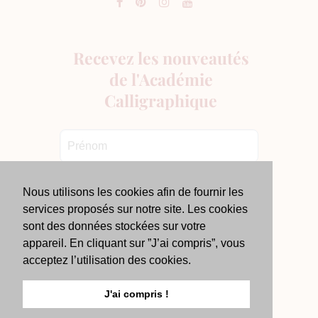
Nous utilisons les cookies afin de fournir les
services proposés sur notre site. Les cookies
sont des données stockées sur votre
appareil. En cliquant sur ”J’ai compris”, vous
acceptez l’utilisation des cookies.
J'ai compris !