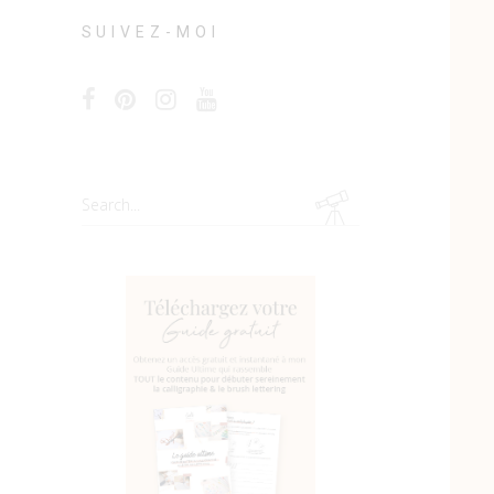
SUIVEZ-MOI
Search
for: