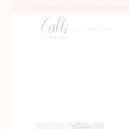
> DÉCOUVRIR LE STUDIO CALLIGRAPH