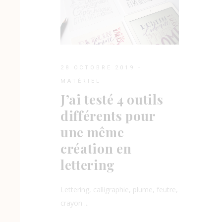
28 OCTOBRE 2019
MATÉRIEL
J’ai testé 4 outils
différents pour
une même
création en
lettering
Lettering, calligraphie, plume, feutre,
crayon