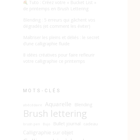
Tuto : Créez votre « Bucket List »
de printemps en Brush Lettering
Blending : 5 erreurs qui gâchent vos
dégradés (et comment les éviter)
Maîtriser les pleins et déliés : le secret
d’une calligraphie fluide
8 idées créatives pour faire refleurir
votre calligraphie ce printemps
MOTS-CLÉS
Aquarelle
Blending
abécédaire
Brush lettering
Bullet journal
cadeau
brush pen
Bujo
Calligraphie sur objet