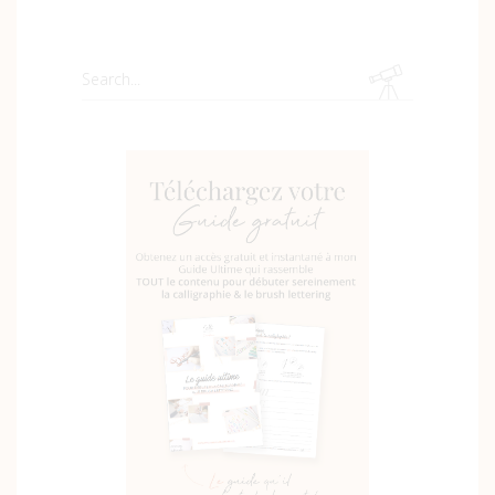
Search
for: