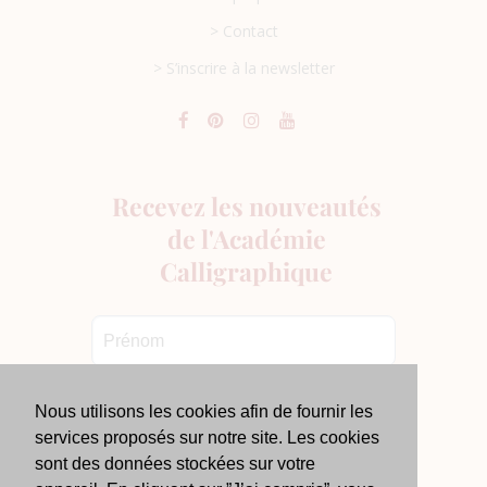
> Contact
> S’inscrire à la newsletter
Nous utilisons les cookies afin de fournir les
services proposés sur notre site. Les cookies
sont des données stockées sur votre