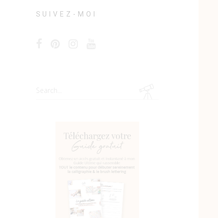
SUIVEZ-MOI
Search
for: