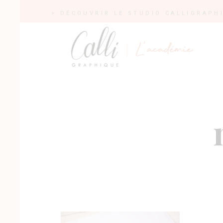
> DÉCOUVRIR LE STUDIO CALLIGRAPH