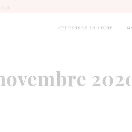
IQUE
APPRENDRE EN LIGNE
M
novembre 202