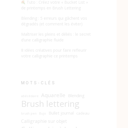
Tuto : Créez votre « Bucket List »
de printemps en Brush Lettering
Blending : 5 erreurs qui gâchent vos
dégradés (et comment les éviter)
Maîtriser les pleins et déliés : le secret
d’une calligraphie fluide
8 idées créatives pour faire refleurir
votre calligraphie ce printemps
MOTS-CLÉS
Aquarelle
Blending
abécédaire
Brush lettering
Bullet journal
cadeau
brush pen
Bujo
Calligraphie sur objet