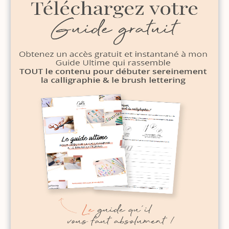
DERNIERS ARTICLES
3 schémas de composition simples pour