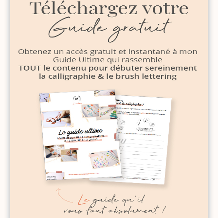
DERNIERS ARTICLES
3 schémas de composition simples pour