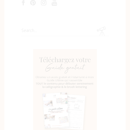
Search
for: