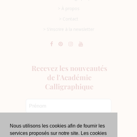
> À propos
> Contact
> S’inscrire à la newsletter
Nous utilisons les cookies afin de fournir les
services proposés sur notre site. Les cookies