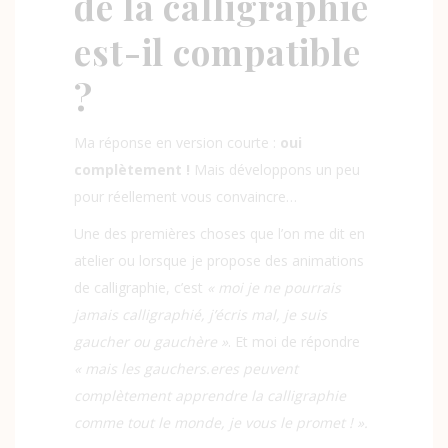
de la calligraphie
est-il compatible
?
Ma réponse en version courte :
oui
complètement !
Mais développons un peu
pour réellement vous convaincre…
Une des premières choses que l’on me dit en
atelier ou lorsque je propose des animations
de calligraphie, c’est
« moi je ne pourrais
jamais calligraphié, j’écris mal, je suis
gaucher ou gauchère »
. Et moi de répondre
« mais les gauchers.eres peuvent
complètement apprendre la calligraphie
comme tout le monde, je vous le promet ! ».