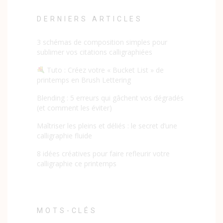
DERNIERS ARTICLES
3 schémas de composition simples pour
sublimer vos citations calligraphiées
Tuto : Créez votre « Bucket List » de
printemps en Brush Lettering
Blending : 5 erreurs qui gâchent vos dégradés
(et comment les éviter)
Maîtriser les pleins et déliés : le secret d’une
calligraphie fluide
8 idées créatives pour faire refleurir votre
calligraphie ce printemps
MOTS-CLÉS