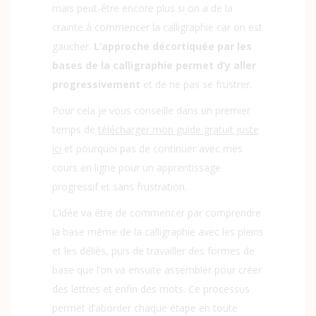
mais peut-être encore plus si on a de la
crainte à commencer la calligraphie car on est
gaucher.
L’approche décortiquée par les
bases de la calligraphie permet d’y aller
progressivement
et de ne pas se frustrer.
Pour cela je vous conseille dans un premier
temps de
télécharger mon guide gratuit juste
ici
et pourquoi pas de
continuer avec mes
cours en ligne
pour un apprentissage
progressif et sans frustration.
L’idée va être de commencer par comprendre
la base même de la calligraphie avec les pleins
et les déliés, puis de travailler des formes de
base que l’on va ensuite assembler pour créer
des lettres et enfin des mots. Ce processus
permet d’aborder chaque étape en toute