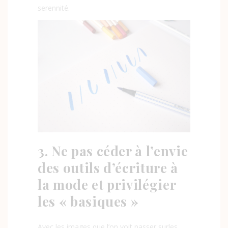
serennité.
3. Ne pas céder à l’envie
des outils d’écriture à
la mode et privilégier
les « basiques »
Avec les images que l’on voit passer surles