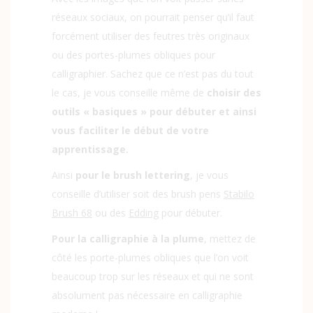
réseaux sociaux, on pourrait penser qu’il faut
forcément utiliser des feutres très originaux
ou des portes-plumes obliques pour
calligraphier. Sachez que ce n’est pas du tout
le cas, je vous conseille même de
choisir des
outils « basiques » pour débuter et ainsi
vous faciliter le début de votre
apprentissage.
Ainsi
pour le brush lettering
, je vous
conseille d’utiliser soit des brush pens
Stabilo
Brush 68
ou des
Edding
pour débuter.
Pour la calligraphie à la plume
, mettez de
côté les porte-plumes obliques que l’on voit
beaucoup trop sur les réseaux et qui ne sont
absolument pas nécessaire en calligraphie