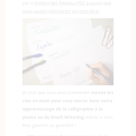
pas à
profitez des freebies
(PDF gratuits)
que
vous pouvez télécharger sur mon blog !
Je crois que vous avez maintenant
toutes les
clés en main pour vous lancer dans votre
apprentissage de la calligraphie à la
plume ou du brush lettering
même si vous
êtes gaucher ou gauchère !