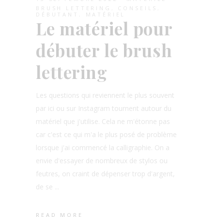
BRUSH LETTERING
,
CONSEILS
,
DÉBUTANT
,
MATÉRIEL
Le matériel pour
débuter le brush
lettering
Les questions qui reviennent le plus souvent
par ici ou sur Instagram tournent autour du
matériel que j'utilise. Cela ne m'étonne pas
car c'est ce qui m'a le plus posé de problème
lorsque j'ai commencé la calligraphie. On a
envie d'essayer de nombreux de stylos ou
feutres, on craint de dépenser trop d'argent,
de se
READ MORE