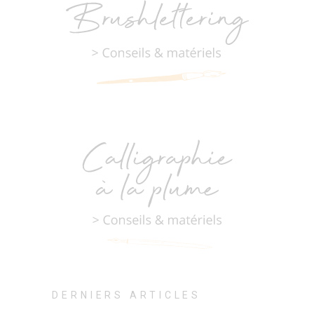
DERNIERS ARTICLES