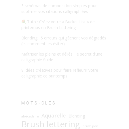
3 schémas de composition simples pour
sublimer vos citations calligraphiées
Tuto : Créez votre « Bucket List » de
printemps en Brush Lettering
Blending : 5 erreurs qui gâchent vos dégradés
(et comment les éviter)
Maîtriser les pleins et déliés : le secret d’une
calligraphie fluide
8 idées créatives pour faire refleurir votre
calligraphie ce printemps
MOTS-CLÉS
Aquarelle
Blending
abécédaire
Brush lettering
brush pen