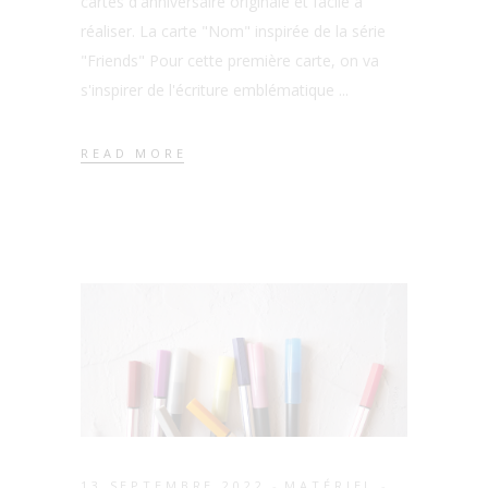
cartes d'anniversaire originale et facile à
réaliser. La carte "Nom" inspirée de la série
"Friends" Pour cette première carte, on va
s'inspirer de l'écriture emblématique
READ MORE
13 SEPTEMBRE 2022
MATÉRIEL