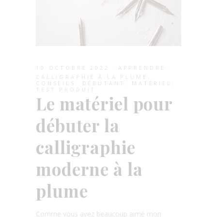
10 OCTOBRE 2022
APPRENDRE
CALLIGRAPHIE À LA PLUME
,
CONSEILS
,
DÉBUTANT
,
MATÉRIEL
,
TEST PRODUIT
Le matériel pour
débuter la
calligraphie
moderne à la
plume
Comme vous avez beaucoup aimé mon