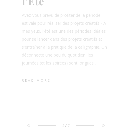
l’Été
Avez-vous prévu de profiter de la période
estivale pour réaliser des projets créatifs ? À
mes yeux, l'été est une des périodes idéales
pour se lancer dans des projets créatifs et
s'entraîner à la pratique de la calligraphie. On
déconnecte une peu du quotidien, les
journées (et les soirées) sont longues
READ MORE
4
7