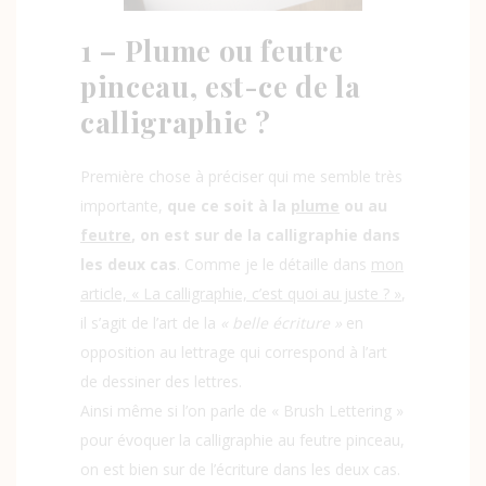
1 – Plume ou feutre
pinceau, est-ce de la
calligraphie ?
Première chose à préciser qui me semble très
importante,
que ce soit à la
plume
ou au
feutre
, on est sur de la calligraphie dans
les deux cas
. Comme je le détaille dans
mon
article, « La calligraphie, c’est quoi au juste ? »
,
il s’agit de l’art de la
« belle écriture »
en
opposition au lettrage qui correspond à l’art
de dessiner des lettres.
Ainsi même si l’on parle de « Brush Lettering »
pour évoquer la calligraphie au feutre pinceau,
on est bien sur de l’écriture dans les deux cas.