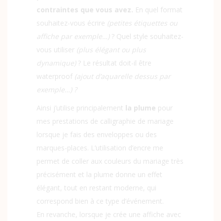
contraintes que vous avez.
En quel format
souhaitez-vous écrire
(petites étiquettes ou
affiche par exemple…)
? Quel style souhaitez-
vous utiliser
(plus élégant ou plus
dynamique)
? Le résultat doit-il être
waterproof
(ajout d’aquarelle dessus par
exemple…) ?
Ainsi j’utilise principalement
la plume
pour
mes prestations de calligraphie de mariage
lorsque je fais des enveloppes ou des
marques-places. L’utilisation d’encre me
permet de coller aux couleurs du mariage très
précisément et la plume donne un effet
élégant, tout en restant moderne, qui
correspond bien à ce type d’événement.
En revanche, lorsque je crée une affiche avec