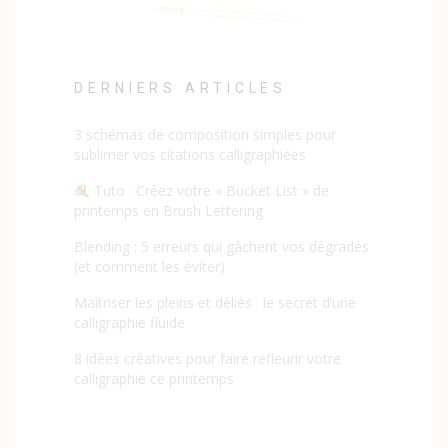
DERNIERS ARTICLES
3 schémas de composition simples pour
sublimer vos citations calligraphiées
Tuto : Créez votre « Bucket List » de
printemps en Brush Lettering
Blending : 5 erreurs qui gâchent vos dégradés
(et comment les éviter)
Maîtriser les pleins et déliés : le secret d’une
calligraphie fluide
8 idées créatives pour faire refleurir votre
calligraphie ce printemps