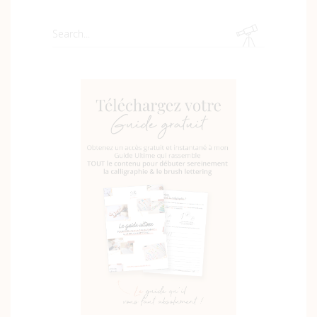
Search
for: