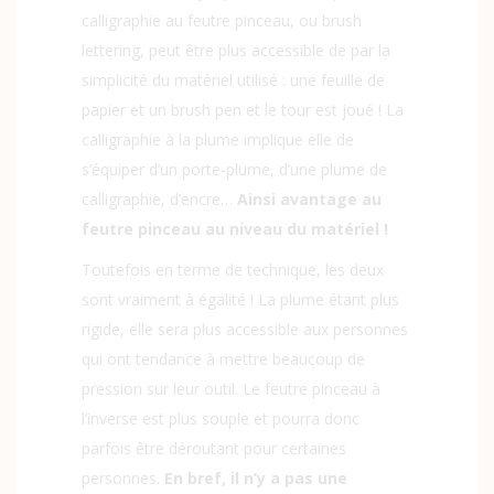
calligraphie au feutre pinceau, ou brush
lettering, peut être plus accessible de par la
simplicité du matériel utilisé : une feuille de
papier et un brush pen et le tour est joué ! La
calligraphie à la plume implique elle de
s’équiper d’un porte-plume, d’une plume de
calligraphie, d’encre…
Ainsi avantage au
feutre pinceau au niveau du matériel !
Toutefois en terme de technique, les deux
sont vraiment à égalité ! La plume étant plus
rigide, elle sera plus accessible aux personnes
qui ont tendance à mettre beaucoup de
pression sur leur outil. Le feutre pinceau à
l’inverse est plus souple et pourra donc
parfois être déroutant pour certaines
personnes.
En bref, il n’y a pas une