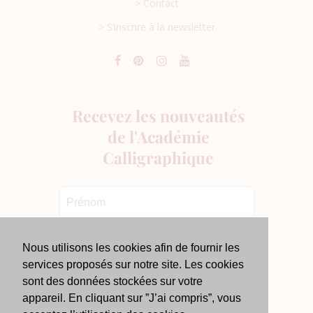
> Contact
> S’inscrire à la newsletter
Nous utilisons les cookies afin de fournir les
services proposés sur notre site. Les cookies
sont des données stockées sur votre
appareil. En cliquant sur ”J’ai compris”, vous