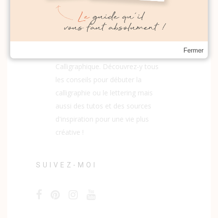
Fermer
Bienvenue sur le blog du Studio
Calligraphique. Découvrez-y tous
les conseils pour débuter la
calligraphie ou le lettering mais
aussi des tutos et des sources
d'inspiration pour une vie plus
créative !
SUIVEZ-MOI