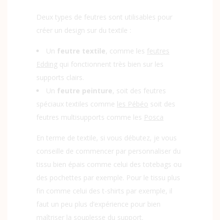
Deux types de feutres sont utilisables pour
créer un design sur du textile :
Un
feutre textile
, comme les
feutres
Edding
qui fonctionnent très bien sur les
supports clairs.
Un
feutre peinture
, soit des feutres
spéciaux textiles comme
les Pébéo
soit des
feutres multisupports comme les
Posca
En terme de textile, si vous débutez, je vous
conseille de commencer par personnaliser du
tissu bien épais comme celui des totebags ou
des pochettes par exemple. Pour le tissu plus
fin comme celui des t-shirts par exemple, il
faut un peu plus d’expérience pour bien
maîtriser la souplesse du support.