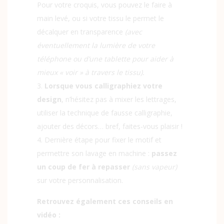
Pour votre croquis, vous pouvez le faire à
main levé, ou si votre tissu le permet le
décalquer en transparence
(avec
éventuellement la lumière de votre
téléphone ou d’une tablette pour aider à
mieux « voir » à travers le tissu).
Lorsque vous calligraphiez votre
design
, n’hésitez pas à mixer les lettrages,
utiliser la technique de fausse calligraphie,
ajouter des décors… bref, faites-vous plaisir !
Dernière étape pour fixer le motif et
permettre son lavage en machine :
passez
un coup de fer à repasser
(sans vapeur)
sur votre personnalisation.
Retrouvez également ces conseils en
vidéo :