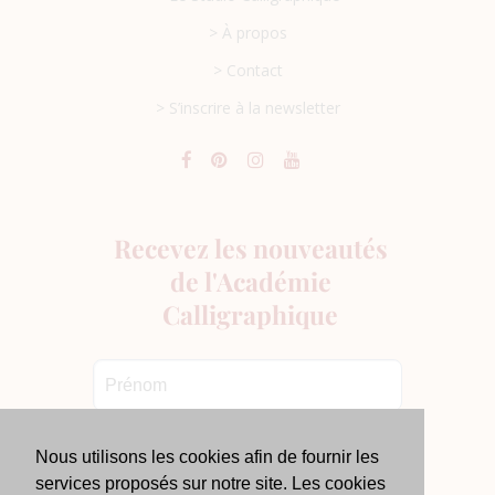
> À propos
> Contact
> S’inscrire à la newsletter
Nous utilisons les cookies afin de fournir les
services proposés sur notre site. Les cookies