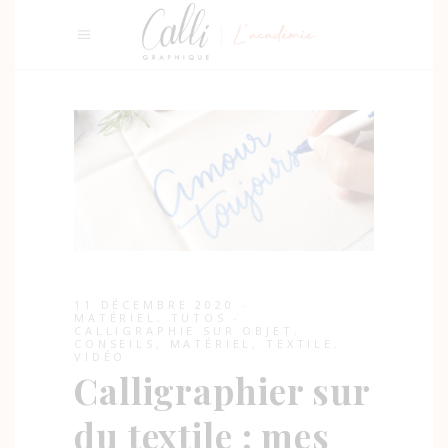
11 DÉCEMBRE 2020
MATÉRIEL
,
TUTOS
CALLIGRAPHIE SUR OBJET
,
CONSEILS
,
MATÉRIEL
,
TEXTILE
,
VIDÉO
Calligraphier sur
du textile : mes