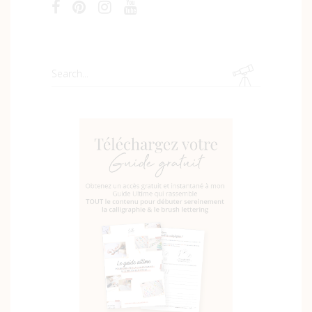
Search
for: