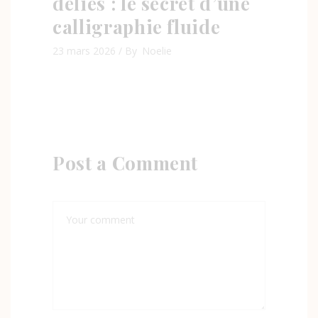
déliés : le secret d’une
calligraphie fluide
23 mars 2026
By
Noelie
Post a Comment