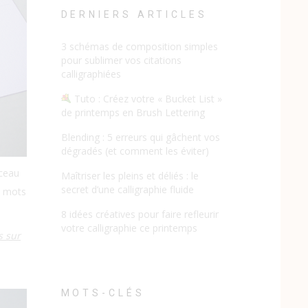
DERNIERS ARTICLES
3 schémas de composition simples
pour sublimer vos citations
calligraphiées
Tuto : Créez votre « Bucket List »
de printemps en Brush Lettering
Blending : 5 erreurs qui gâchent vos
dégradés (et comment les éviter)
nceau
Maîtriser les pleins et déliés : le
secret d’une calligraphie fluide
es mots
8 idées créatives pour faire refleurir
votre calligraphie ce printemps
s sur
MOTS-CLÉS