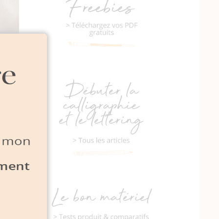
es. En