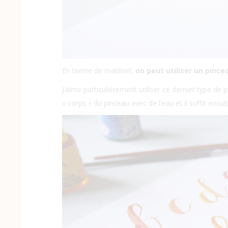
En terme de matériel,
on peut utiliser un pince
J’aime particulièrement utiliser ce dernier type de p
« corps » du pinceau avec de l’eau et il suffit ens