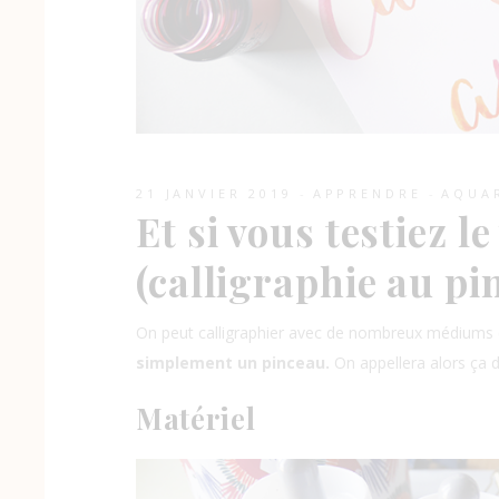
21 JANVIER 2019
APPRENDRE
AQUA
Et si vous testiez l
(calligraphie au pi
On peut calligraphier avec de nombreux médiums d
simplement un pinceau.
On appellera alors ça 
Matériel