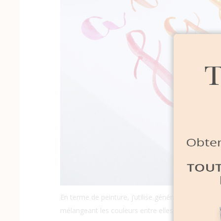
En terme de peinture, j’utilise généralement de l’
en
mélangeant les couleurs entre elles alternativemen