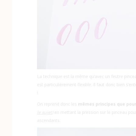
La technique est la même qu’avec un feutre pinceau /
est particulièrement flexible. Il faut donc bien s’e
!
On reprend donc les
mêmes principes que pour 
le sujet
)
en mettant la pression sur le pinceau pour 
ascendants.