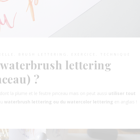
RELLE
,
BRUSH LETTERING
,
EXERCICE
,
TECHNIQUE
e waterbrush lettering
nceau) ?
ont la plume et le feutre pinceau mais on peut aussi
utiliser tout
du
waterbrush lettering ou du watercolor lettering
en anglais !