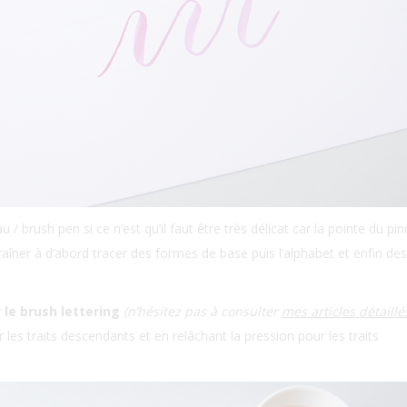
 brush pen si ce n’est qu’il faut être très délicat car la pointe du pi
ntraîner à d’abord tracer des formes de base puis l’alphabet et enfin d
le brush lettering
(n’hésitez pas à consulter
mes articles détaillé
les traits descendants et en relâchant la pression pour les traits