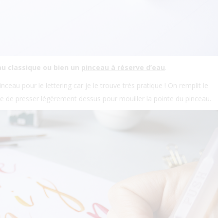
au classique ou bien un
pinceau à réserve d’eau
.
inceau pour le lettering car je le trouve très pratique ! On remplit le
uite de presser légèrement dessus pour mouiller la pointe du pinceau.