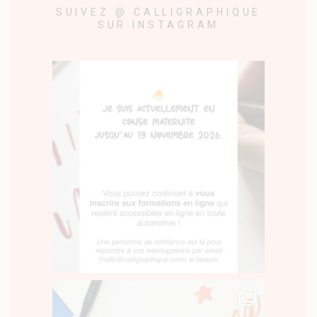
SUIVEZ @ CALLIGRAPHIQUE
SUR INSTAGRAM