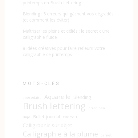
printemps en Brush Lettering
Blending : 5 erreurs qui gâchent vos dégradés
(et comment les éviter)
Maîtriser les pleins et déliés : le secret d’une
calligraphie fluide
8 idées créatives pour faire refleurir votre
calligraphie ce printemps
MOTS-CLÉS
Aquarelle
Blending
abécédaire
Brush lettering
brush pen
Bullet journal
cadeau
Bujo
Calligraphie sur objet
Calligraphie à la plume
carnet