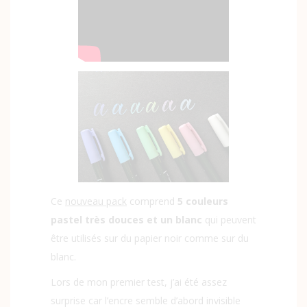
Ce
nouveau pack
comprend
5 couleurs
pastel très douces et un blanc
qui peuvent
être utilisés sur du
papier noir
comme sur du
blanc.
Lors de mon premier test, j’ai été assez
surprise car l’encre semble d’abord invisible