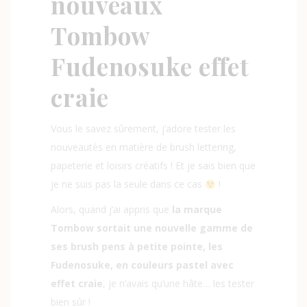
nouveaux
Tombow
Fudenosuke effet
craie
Vous le savez sûrement, j’adore tester les
nouveautés en matière de brush lettering,
papeterie et loisirs créatifs ! Et je sais bien que
je ne suis pas la seule dans ce cas
!
Alors, quand j’ai appris que
la marque
Tombow sortait une
nouvelle gamme de
ses brush pens à petite pointe, les
Fudenosuke, en couleurs pastel avec
effet craie
, je n’avais qu’une hâte… les tester
bien sûr !