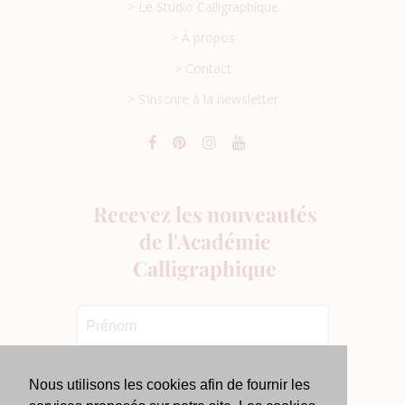
> Le Studio Calligraphique
> À propos
> Contact
> S’inscrire à la newsletter
Nous utilisons les cookies afin de fournir les