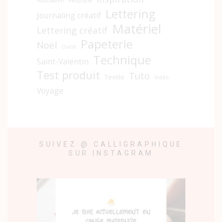
Halloween
Lettering
Journaling créatif
Matériel
Lettering créatif
Papeterie
Noël
Outils
Technique
Saint-Valentin
Test produit
Tuto
Textile
Vidéo
Voyage
SUIVEZ @ CALLIGRAPHIQUE
SUR INSTAGRAM