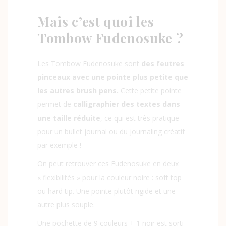
Mais c’est quoi les
Tombow Fudenosuke ?
Les Tombow Fudenosuke sont
des feutres
pinceaux avec une pointe plus petite que
les autres brush pens.
Cette petite pointe
permet de
calligraphier des textes dans
une taille réduite
, ce qui est très pratique
pour un bullet journal ou du journaling créatif
par exemple !
On peut retrouver ces Fudenosuke en
deux
« flexibilités » pour la couleur noire
: soft top
ou hard tip. Une pointe plutôt rigide et une
autre plus souple.
Une
pochette de 9 couleurs + 1 noir
est sorti