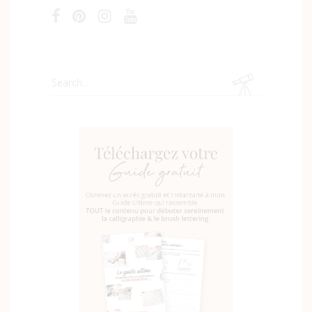
Search
for: