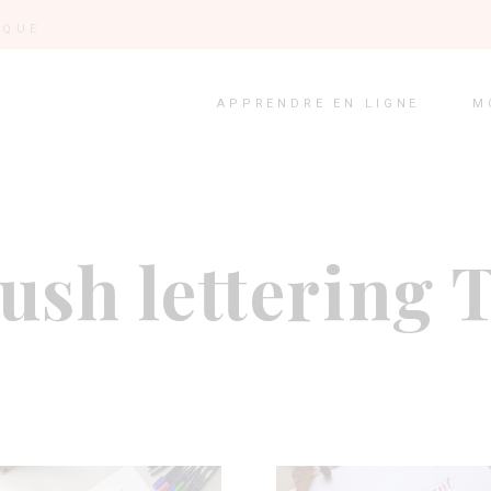
IQUE
APPRENDRE EN LIGNE
M
ush lettering 