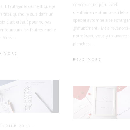
concocter un petit livret
es. Il faut généralement que je
d'entraînement au brush letter
îtrise quand je suis dans un
spécial automne à télécharger
in d'art créatif pour ne pas
gratuitement ! Mais revenons-
er touuuuus les feutres que je
notre livret, vous y trouverez 
e. Alors
planches
D MORE
READ MORE
FÉVRIER 2018