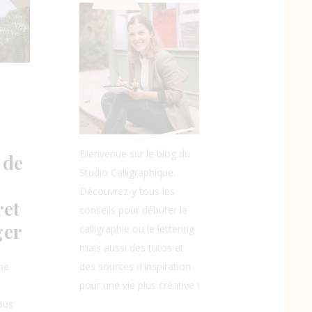
Bienvenue sur le blog du
 de
Studio Calligraphique.
Découvrez-y tous les
ret
conseils pour débuter la
ger
calligraphie ou le lettering
mais aussi des tutos et
mne
des sources d'inspiration
pour une vie plus créative !
vous