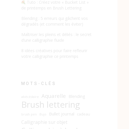
Tuto : Créez votre « Bucket List »
de printemps en Brush Lettering
Blending : 5 erreurs qui gâchent vos
dégradés (et comment les éviter)
Maîtriser les pleins et déliés : le secret
d’une calligraphie fluide
8 idées créatives pour faire refleurir
votre calligraphie ce printemps
MOTS-CLÉS
Aquarelle
Blending
abécédaire
Brush lettering
Bullet journal
cadeau
brush pen
Bujo
Calligraphie sur objet